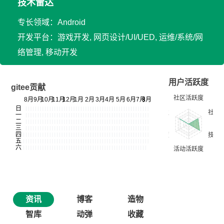
技术雷达
专长领域：Android
开发平台：游戏开发, 网页设计/UI/UED, 运维/系统/网
络管理, 移动开发
用户活跃度
gitee贡献
资讯
博客
造物
智库
动弹
收藏