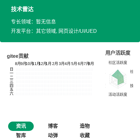
技术雷达
专长领域：暂无信息
开发平台：其它领域, 网页设计/UI/UED
用户活跃度
gitee贡献
资讯
博客
造物
智库
动弹
收藏