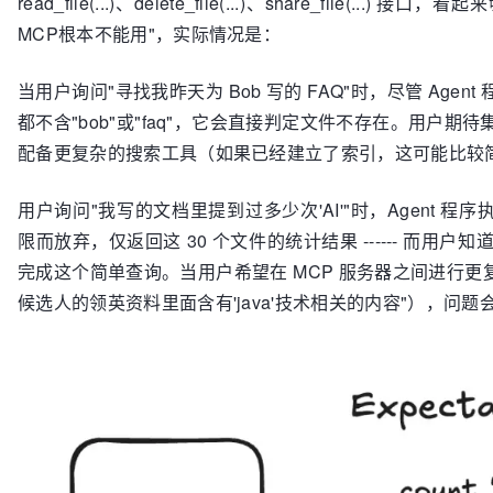
read_file(...)、delete_file(...)、share_fi
MCP根本不能用"，实际情况是：
当用户询问"寻找我昨天为 Bob 写的 FAQ"时，尽管 Agent 程
都不含"bob"或"faq"，它会直接判定文件不存在。用户
配备更复杂的搜索工具（如果已经建立了索引，这可能比较简
用户询问"我写的文档里提到过多少次'AI'"时，Agent 程序执行约
限而放弃，仅返回这 30 个文件的统计结果 ------ 而
完成这个简单查询。当用户希望在 MCP 服务器之间进行
候选人的领英资料里面含有'java'技术相关的内容"），问