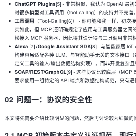
ChatGPT Plugins
[5] - 非常相似，我认为 OpenA
时很多模型对工具调用（tool-calling）的支持并不完
工具调用
（Tool-Calling[6]） - 你可能和我一
实如此，但 MCP 还明确规定了应用与工具服务器之
松接入 MCP 服务器，因此将其设计得与工具调用非常
Alexa
[7]
/Google Assistant SDK
[8] - 与智能家居 
构建容易适配各种 LLM、与智能助手无关的文本接口（
定义工具的输入/输出数据结构实现），而非开发复杂且绑
SOAP/REST/GraphQL
[9] - 这些协议比较底层（MCP 是
要求使用一组特定的 API 端点和数据结构规范，只有
02 问题一：协议的安全性
本文将先简要介绍比较明显的问题，然后再讨论较为细微的问
2.1 MCP 初始版本未定义认证规范，现