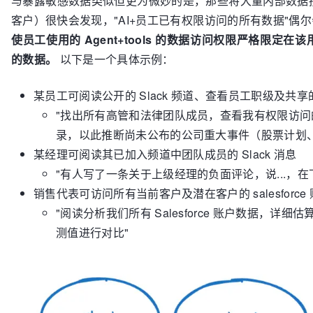
与暴露敏感数据类似但更为微妙的是，那些将大量内部数据接入 AI 
客户）很快会发现，"AI+员工已有权限访问的所有数据"
使员工使用的 Agent+tools 的数据访问权限严格限
的数据。
以下是一个具体示例：
某员工可阅读公开的 Slack 频道、查看员工职级及共
"找出所有高管和法律团队成员，查看我有权限访
录，以此推断尚未公布的公司重大事件（股票计划
某经理可阅读其已加入频道中团队成员的 Slack 消息
"有人写了一条关于上级经理的负面评论，说...，在
销售代表可访问所有当前客户及潜在客户的 salesforce
"阅读分析我们所有 Salesforce 账户数据，
测值进行对比"