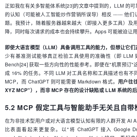
正如我在有关多智能体系统[23]的文章中提到的，LLM 
的认知（可能被人工智能炒作营销所误导）相反 ------
题。我预计，随着服务器越来越大（即接入更多工具）及
降，同时每次请求的成本也会持续攀升。Apps 可能被迫
即使大语言模型（LLM）具备调用工具的能力，但想让它
少有基准测试能够真正检验工具使用的准确性（即 LLM 如
Bench[24] 获取一些方向性的性能参考。即便在"机票预订"这
成 16% 的任务。不同 LLM 对工具名称和工具描述也有不
MCP，而 ChatGPT 则可能需要 Markdown 格式。
用户往往
XYZ MCP"），而非 MCP 存在的设计缺陷或 LLM 系统
5.2 MCP 假定工具与智能助手无关且自
在为非技术型用户或对大语言模型认知有限的人群开发 AI Agen
比表面看起来更复杂。以"将 ChatGPT 接入 Google Drive 