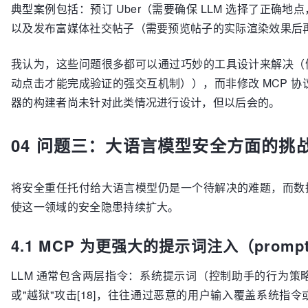
典型案例包括：预订 Uber（需要确保 LLM 选择了正
以及发布富媒体社交帖子（需要预览帖子的实际渲染效果后
我认为，这些问题很多都可以通过巧妙的工具设计来解决（
动点击才能完成验证的强交互机制）），而非修改 MCP 协议
器的构建者尚未针对此类情况进行设计，但以后会的。
04 问题三：大语言模型安全方面的挑
将安全重任托付给大语言模型仍是一个待解决的难题，而数
使这一领域的安全隐患持续扩大。
4.1 MCP 为更强大的提示词注入（prompt 
LLM 通常包含两层指令：系统提示词（控制助手的行为
或"越狱"攻击[18]，往往通过恶意的用户输入覆盖系统