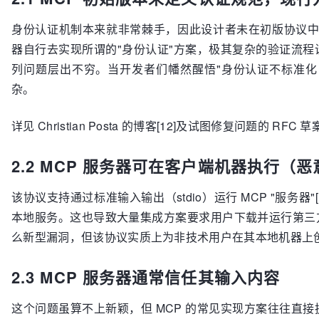
身份认证机制本来就非常棘手，因此设计者未在初版协议中包含
器自行去实现所谓的"身份认证"方案，极其复杂的验证流
列问题层出不穷。当开发者们幡然醒悟"身份认证不标准化，
杂。
详见 Christian Posta 的博客[12]及试图修复问题的 RFC 草案
2.2 MCP 服务器可在客户端机器执行（
该协议支持通过标准输入输出（stdio）运行 MCP "服务器"
本地服务。这也导致大量集成方案要求用户下载并运行第三
么新型漏洞，但该协议实质上为非技术用户在其本地机器上
2.3 MCP 服务器通常信任其输入内容
这个问题虽算不上新颖，但 MCP 的常见实现方案往往直