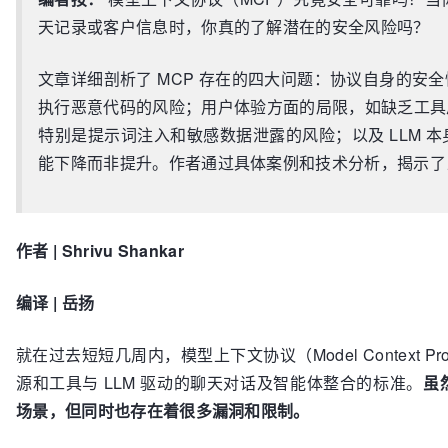
天记录或客户信息时，你真的了解潜在的安全风险吗？
文章详细剖析了 MCP 存在的四大问题：协议自身的安
执行恶意代码的风险；用户体验方面的局限，如缺乏工具
特别是提示词注入和敏感数据泄露的风险；以及 LLM 
能下降而非提升。作者通过具体案例和技术分析，揭示了当
作者 | Shrivu Shankar
编译 | 岳扬
就在过去短短几周内，模型上下文协议（Model Context P
源和工具与 LLM 驱动的聊天对话及智能体整合的标准。
虽
场景，但同时也存在着很多漏洞和限制。