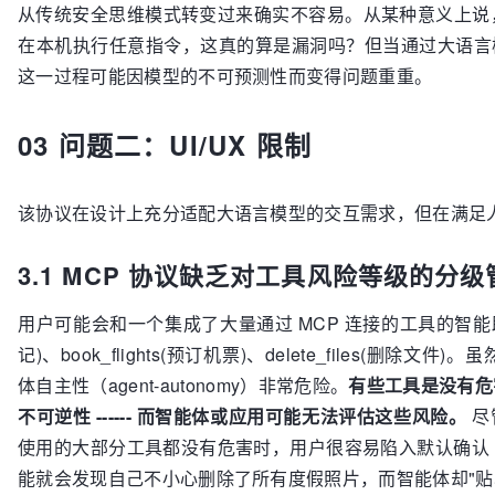
从传统安全思维模式转变过来确实不容易。从某种意义上说，MC
在本机执行任意指令，这真的算是漏洞吗？但当通过大语言
这一过程可能因模型的不可预测性而变得问题重重。
03 问题二：UI/UX 限制
该协议在设计上充分适配大语言模型的交互需求，但在满足
3.1 MCP 协议缺乏对工具风险等级的分
用户可能会和一个集成了大量通过 MCP 连接的工具的智能助手聊天
记)、book_flights(预订机票)、delete_files
体自主性（agent-autonomy）非常危险。
有些工具是没有危
不可逆性 ------ 而智能体或应用可能无法评估这些风险。
尽
使用的大部分工具都没有危害时，用户很容易陷入默认确认（或
能就会发现自己不小心删除了所有度假照片，而智能体却"贴