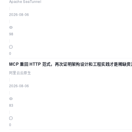
Apache SeaTunnel
|
2026-08-06
|
98
|
0
MCP 重回 HTTP 范式，再次证明架构设计和工程实践才是稀缺资
阿里云云原生
|
2026-08-06
|
83
|
0