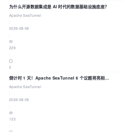
为什么开源数据集成是 AI 时代的数据基础设施底座？
Apache SeaTunnel
|
2026-08-06
|
229
|
0
倒计时 1 天！Apache SeaTunnel 6 个议题将亮相
Community Over Code Asia 2026
Apache SeaTunnel
|
2026-08-06
|
133
|