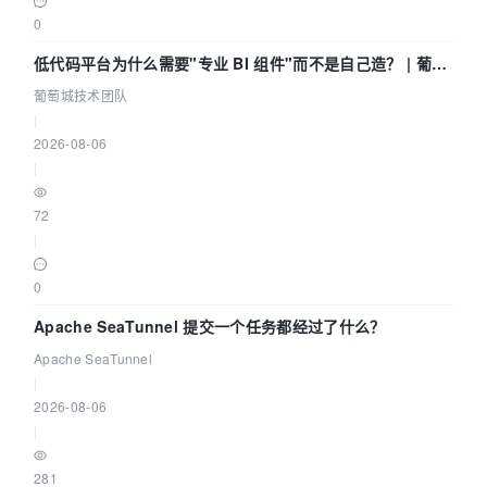
0
低代码平台为什么需要"专业 BI 组件"而不是自己造？ | 葡萄
城技术团队
葡萄城技术团队
|
2026-08-06
|
72
|
0
Apache SeaTunnel 提交一个任务都经过了什么？
Apache SeaTunnel
|
2026-08-06
|
281