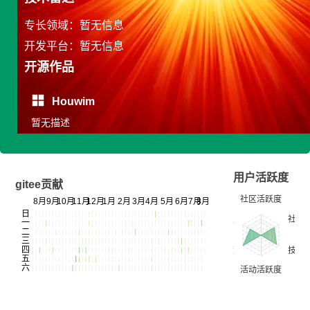
专长领域：暂无信息
开发平台：暂无信息
开源作品
Houwim
暂无描述
用户活跃度
gitee贡献