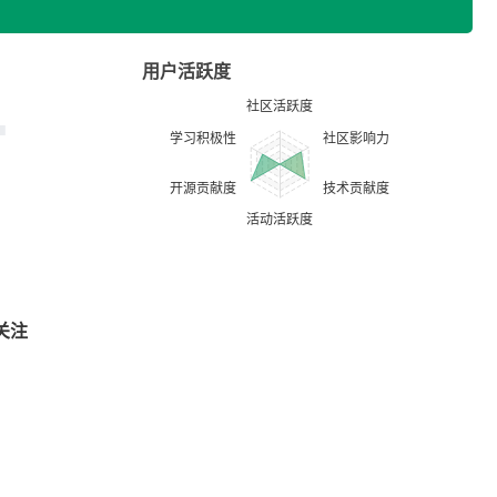
用户活跃度
关注