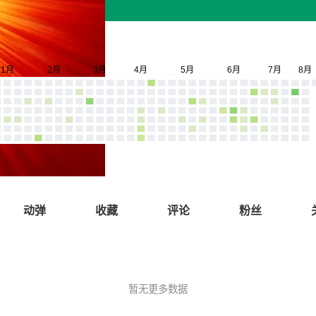
动弹
收藏
评论
粉丝
暂无更多数据