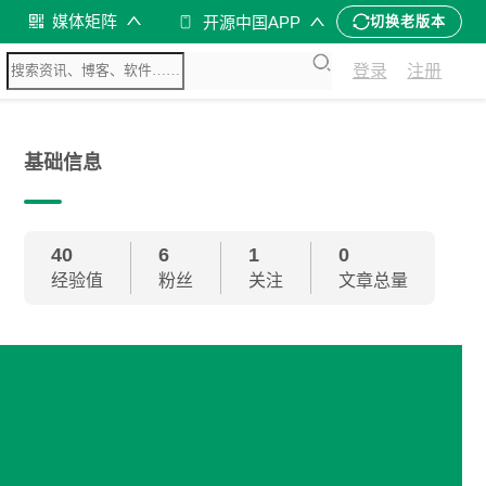
媒体矩阵
开源中国APP
切换老版本
登录
注册
基础信息
40
6
1
0
经验值
粉丝
关注
文章总量