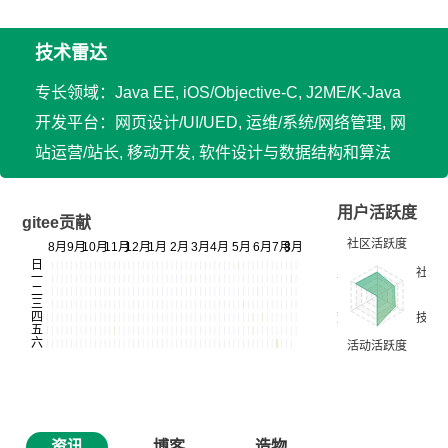
技术雷达
专长领域：Java EE, iOS/Objective-C, J2ME/K-Java
开发平台：网页设计/UI/UED, 运维/系统/网络管理, 网
站运营/站长, 移动开发, 软件设计与数据结构和算法
用户活跃度
gitee贡献
资讯
博客
造物