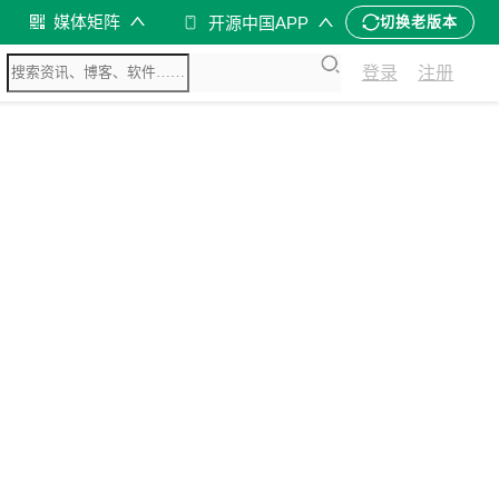
媒体矩阵
开源中国APP
切换老版本
登录
注册