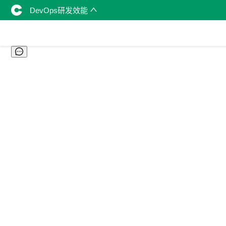
DevOps研发效能