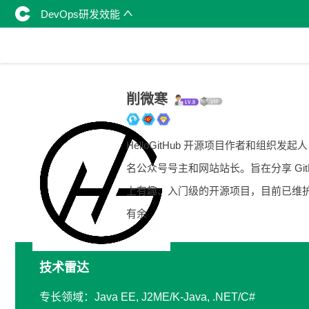
DevOps研发效能
削微寒
HelloGitHub 开源项目作者和组织发起
名公众号号主和网站站长。旨在分享 GitH
上有趣、入门级的开源项目，目前已维
有余
技术雷达
专长领域：Java EE, J2ME/K-Java, .NET/C#