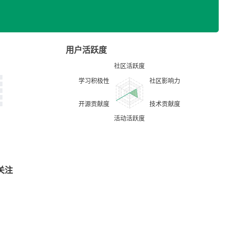
用户活跃度
关注