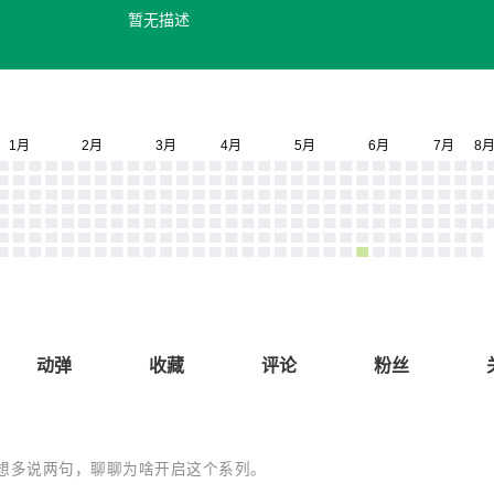
暂无描述
动弹
收藏
评论
粉丝
所以我想多说两句，聊聊为啥开启这个系列。