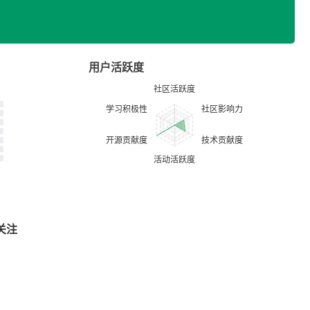
用户活跃度
关注