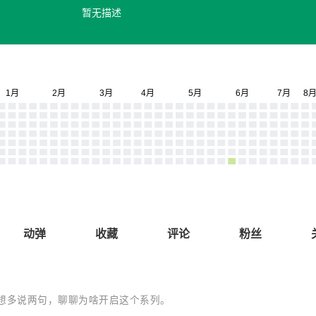
暂无描述
动弹
收藏
评论
粉丝
所以我想多说两句，聊聊为啥开启这个系列。