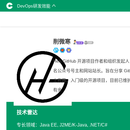
DevOps研发效能
削微寒
HelloGitHub 开源项目作者和组织发起
名公众号号主和网站站长。旨在分享 GitH
上有趣、入门级的开源项目，目前已维
有余
技术雷达
专长领域：Java EE, J2ME/K-Java, .NET/C#