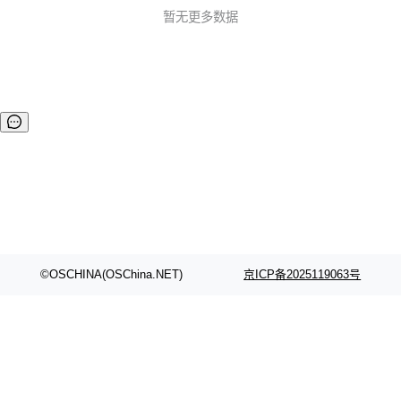
暂无更多数据
©OSCHINA(OSChina.NET)
京ICP备2025119063号