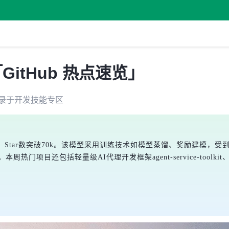
「GitHub 热点速览」
录于
开发技能
专区
到一个月，Star数突破70k。该模型采用训练技术如模型蒸馏、奖励建
关注。本周热门项目还包括轻量级AI代理开发框架agent-service-toolk