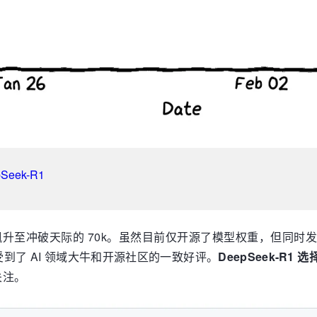
pSeek-R1
 数就飙升至冲破天际的 70k。虽然目前仅开源了模型权重，但同时发
到了 AI 领域大牛和开源社区的一致好评。
DeepSeek-R
关注。