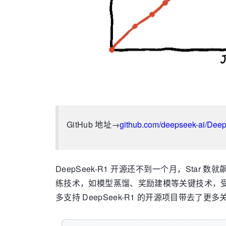
GitHub 地址→
github.com/deepseek-ai/Dee
DeepSeek-R1 开源还不到一个月，Star
练技术，如模型蒸馏、奖励建模等关键技术，受
多支持 DeepSeek-R1 的开源项目带去了更多