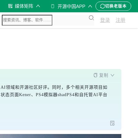
媒体矩阵
开源中国APP
切换老版本
登录
注册
复制
模，受到AI领域和开源社区好评。同时，多个相关开源项目如
it、状态页面Kener、PS4模拟器shadPS4和自托管AI平台