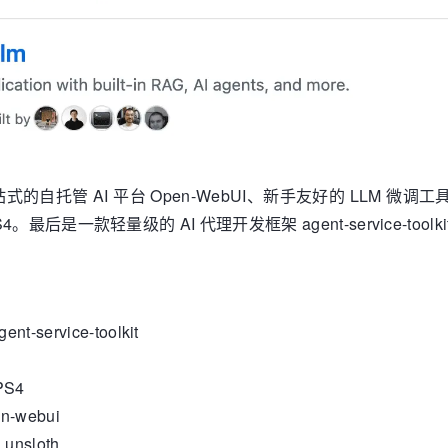
站式的自托管 AI 平台 Open-WebUI、新手友好的 LLM 微
PS4。最后是一款轻量级的 AI 代理开发框架 agent-service-t
service-toolkit
PS4
-webui
nsloth