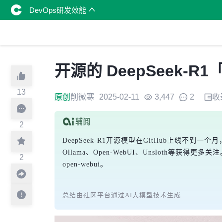
DevOps研发效能
开源的 DeepSeek-R1
13
原创
削微寒
2025-02-11
3,447
2
收
2
DeepSeek-R1开源模型在GitHub上线不
Ollama、Open-WebUI、Unsloth等获得更多
2
open-webui。
总结由社区平台通过AI大模型技术生成