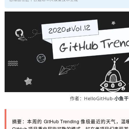
作者：
HelloGitHub-
小鱼干
摘要：本周的 GitHub Trending 像极最近的天
GitHub 项目重启屈指可数的模式，好在老项目们表现甚