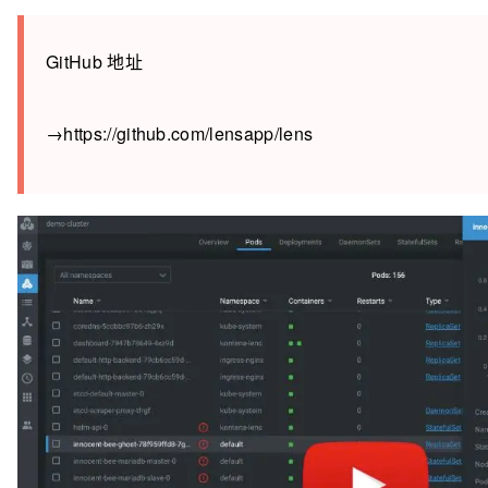
GitHub 地址
→https://github.com/lensapp/lens