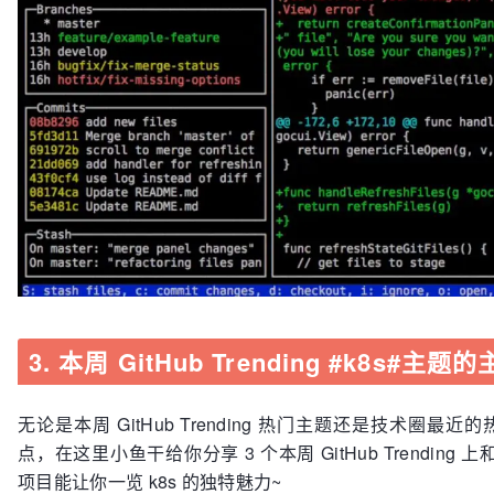
3. 本周 GitHub Trending #k8s#主题
无论是本周 GitHub Trending 热门主题还是技术圈最
点，在这里小鱼干给你分享 3 个本周 GitHub Trending 上
项目能让你一览 k8s 的独特魅力~