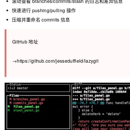
滚动查看 branches/commits/stash 的日志和差异信息
快速进行 pushing/pulling 操作
压缩并重命名 commits 信息
GitHub 地址
→https://github.com/jesseduffield/lazygit