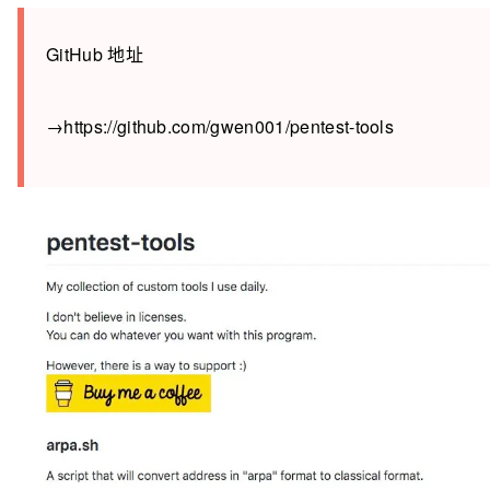
GitHub 地址
→https://github.com/gwen001/pentest-tools