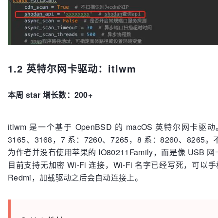
1.2 英特尔网卡驱动：itlwm
本周 star 增长数：200+
itlwm 是一个基于 OpenBSD 的 macOS 英特尔网卡
3165、3168，7 系：7260、7265，8 系：8260、8
为作者并没有使用苹果的 IO80211Family，而是像 US
目前支持无加密 Wi-Fi 连接，Wi-Fi 名字已经写死，可以
Redmi，加载驱动之后会自动连接上。