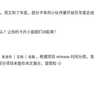
报告。而又到了年底，部分不幸的小伙伴要开始写年度总结
能做什么？让你的卡片小姐姐们动起来！
：
|
|
，根据项目 release 时间分类，发
新发布
实用
有趣
有部分项目未能在本文展示，望周知 🌝