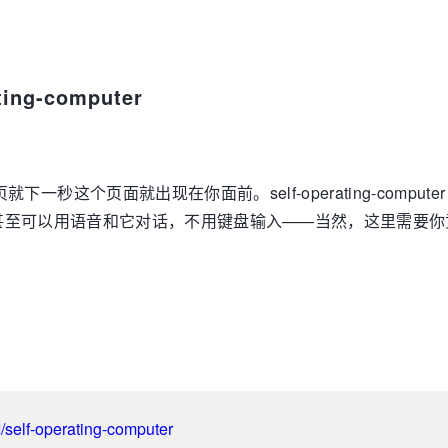
ng-computer
秒这个页面就出现在你面前。self-operating-comp
甚至可以用语音和它对话，不用键盘输入——当然，这里需要你
I/self-operating-computer