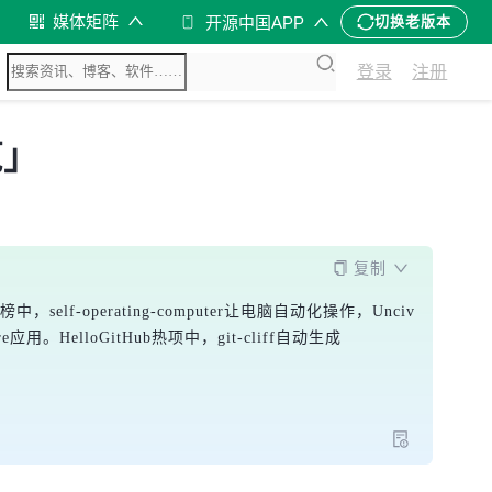
媒体矩阵
开源中国APP
切换老版本
登录
注册
览」
复制
elf-operating-computer让电脑自动化操作，Unciv
。HelloGitHub热项中，git-cliff自动生成