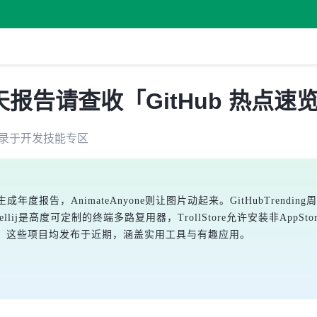
报告请查收「GitHub 热点速
录于
开发技能
专区
告，AnimateAnyone则让图片动起来。GitHubTrending周榜中，s
ij是高度可定制的终端多路复用器，TrollStore允许安装非AppStore应用
电商项目。这些项目均发布于近期，涵盖实用工具与有趣应用。