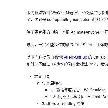
本周热点项目 WeChatMsg 是一个微信
了，这时候 self-operating-comput
除了更智能的电脑，本周 AnimateAnyon
最后，一定不能错过的就是 TrollStore，
以下内容摘录自微博
@HelloGitHub
的 GitHub
布时间不超过 14 day 的项目会标注
，无该
New
本文目录
1. 本周特推
1.1 微信年度报告：WeChatMsg
1.2 让小姐姐动起来：AnimateAn
2. GitHub Trending 周榜