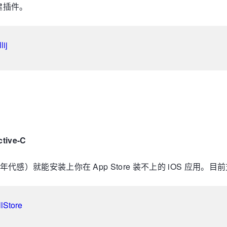
创建插件。
lij
ive-C
感）就能安装上你在 App Store 装不上的 iOS 应用。目前支持到的 
llStore