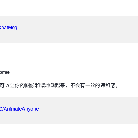
eChatMsg
one
one 可以让你的图像和谐地动起来，不会有一丝的违和感。
GC/AnimateAnyone