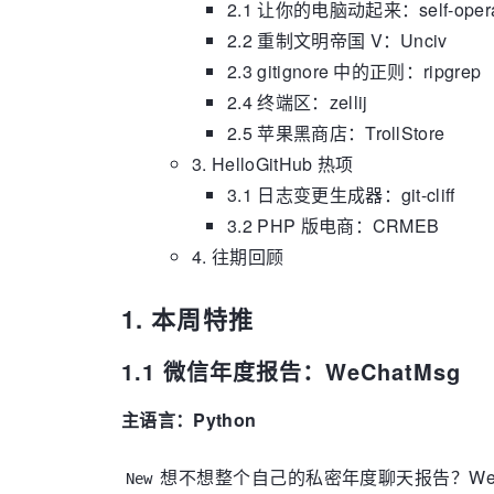
2.1 让你的电脑动起来：self-operat
2.2 重制文明帝国 V：Unciv
2.3 gitignore 中的正则：ripgrep
2.4 终端区：zellij
2.5 苹果黑商店：TrollStore
3. HelloGitHub 热项
3.1 日志变更生成器：git-cliff
3.2 PHP 版电商：CRMEB
4. 往期回顾
1. 本周特推
1.1 微信年度报告：WeChatMsg
主语言：Python
想不想整个自己的私密年度聊天报告？WeCh
New