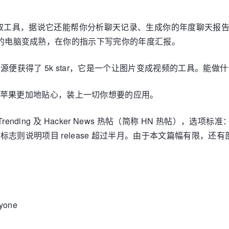
记录提取工具，据说它还能帮你分析聊天记录、生成你的年度聊天
er 就能让你的电脑变成熟，在你的指示下写完你的年度汇报。
e 一开源便获得了 5k star，它是一个让图片变成视频的工具。
让你的苹果更加地贴心，装上一切你想要的应用。
 Trending 及 Hacker News 热帖（简称 HN 热帖），选项标准
标志则说明项目 release 超过半月。由于本文篇幅有限，还
yone