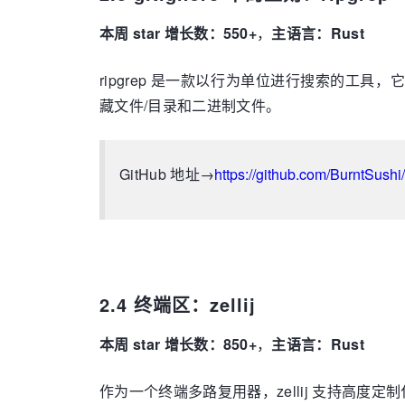
本周 star 增长数：550+
，
主语言：Rust
ripgrep 是一款以行为单位进行搜索的工具，
藏文件/目录和二进制文件。
GitHub 地址→
https://github.com/BurntSushi
2.4 终端区：zellij
本周 star 增长数：850+
，
主语言：Rust
作为一个终端多路复用器，zellij 支持高