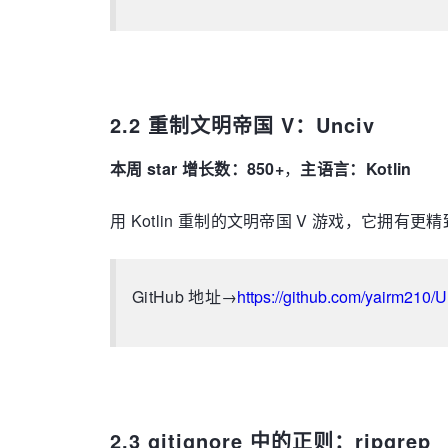
2.2 重制文明帝国 V：Unciv
本周 star 增长数：850+
，
主语言：Kotlin
用 Kotlin 重制的文明帝国 V 游戏，它拥
GitHub 地址→
https://github.com/yairm210/U
2.3 gitignore 中的正则：ripgrep