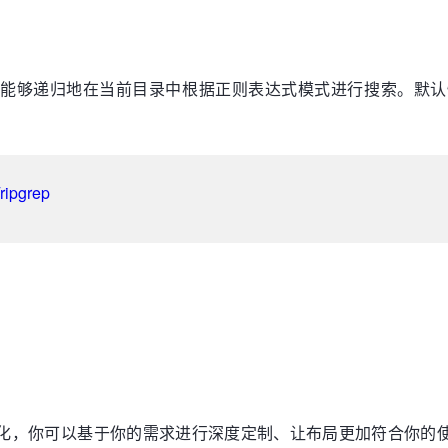
它能够递归地在当前目录中根据正则表达式模式进行搜索。默认情况下，r
/ripgrep
度定制化，你可以基于你的需求进行深度定制、让布局更加符合你的