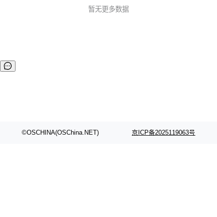
暂无更多数据
©OSCHINA(OSChina.NET)
京ICP备2025119063号