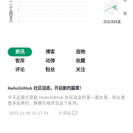
资讯
博客
造物
智库
动弹
收藏
评论
粉丝
关注
HelloGitHub 社区动态，开启新的篇章！
今天这篇文章是 HelloGitHub 社区动态的第一篇文章，所以我
想多说两句，聊聊为啥开启这个系列。
2023-11-08 10:17:44
0
评论