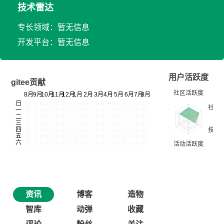
技术雷达
专长领域：暂无信息
开发平台：暂无信息
用户活跃度
gitee贡献
资讯
博客
造物
智库
动弹
收藏