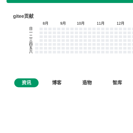
gitee贡献
资讯
博客
造物
智库