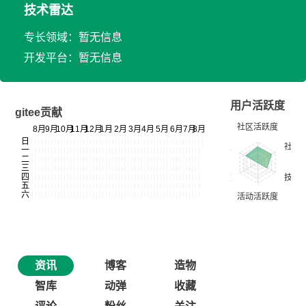
技术雷达
专长领域：暂无信息
开发平台：暂无信息
用户活跃度
gitee贡献
资讯
博客
造物
智库
动弹
收藏