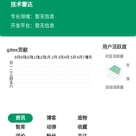
技术雷达
专长领域：暂无信息
开发平台：暂无信息
用户活跃度
gitee贡献
资讯
博客
造物
智库
动弹
收藏