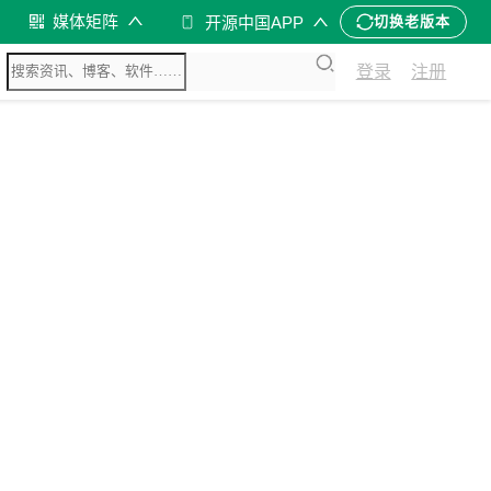
媒体矩阵
开源中国APP
切换老版本
登录
注册