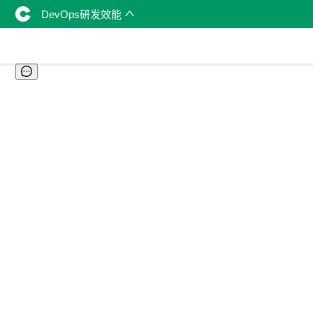
DevOps研发效能