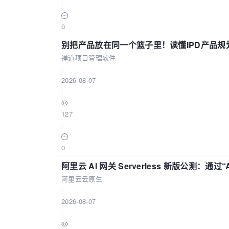
|
0
别把产品放在同一个篮子里！读懂IPD产品规
禅道项目管理软件
|
2026-08-07
|
127
|
0
阿里云 AI 网关 Serverless 新版公测：通过
阿里云云原生
|
2026-08-07
|