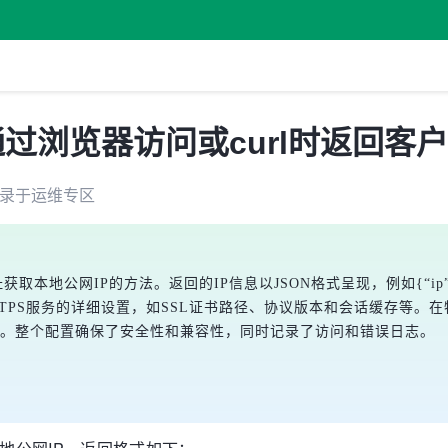
通过浏览器访问或curl时返回客
录于
运维
专区
取本地公网IP的方法。返回的IP信息以JSON格式呈现，例如{“ip”
HTTPS服务的详细设置，如SSL证书路径、协议版本和会话缓存等。在
处理。整个配置确保了安全性和兼容性，同时记录了访问和错误日志。