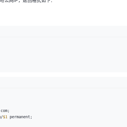
本地公网IP，返回格式如下：
m/
$1
 permanent;
