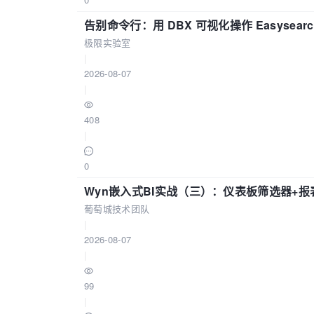
告别命令行：用 DBX 可视化操作 Easysear
极限实验室
|
2026-08-07
|
408
|
0
Wyn嵌入式BI实战（三）：仪表板筛选器+
葡萄城技术团队
|
2026-08-07
|
99
|