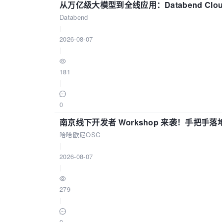
从万亿级大模型到全线应用：Databend Clou
Databend
|
2026-08-07
|
181
|
0
南京线下开发者 Workshop 来袭！手把手落
哈哈欧尼OSC
|
2026-08-07
|
279
|
0