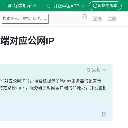
媒体矩阵
开源中国APP
切换老版本
登录
注册
户端对应公网IP
复制
:“对应公网IP”}。博客还提供了Nginx服务器的配置示
特定路径/ip下，服务器会返回客户端的IP地址，并设置相