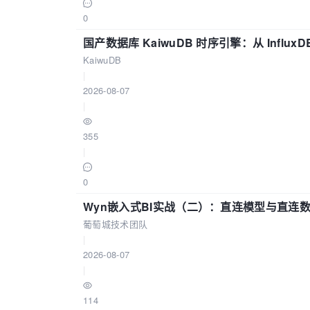
0
国产数据库 KaiwuDB 时序引擎：从 Influ
KaiwuDB
|
2026-08-07
|
355
|
0
Wyn嵌入式BI实战（二）：直连模型与直连
葡萄城技术团队
|
2026-08-07
|
114