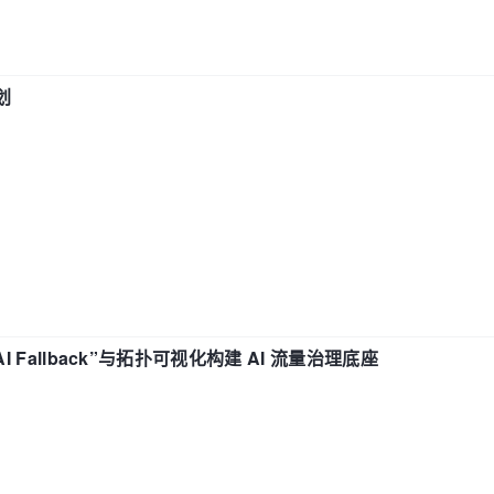
划
“AI Fallback”与拓扑可视化构建 AI 流量治理底座