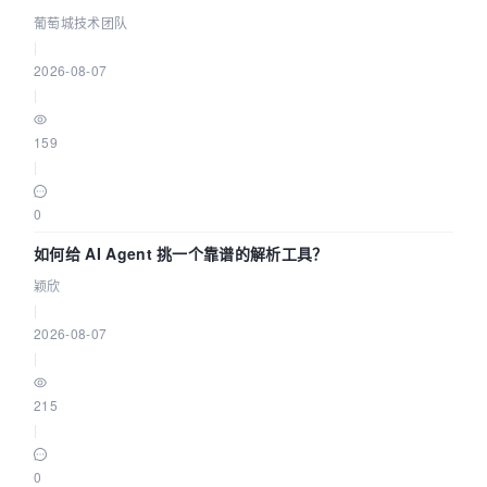
据源配置指南 | 葡萄城技术团队
葡萄城技术团队
|
2026-08-07
|
159
|
0
如何给 AI Agent 挑一个靠谱的解析工具？
颖欣
|
2026-08-07
|
215
|
0