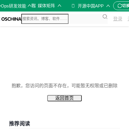
媒体矩阵
vOps研发效能
开源中国APP
切
登录
抱歉，您访问的页面不存在，可能暂无权限或已删除
返回首页
推荐阅读