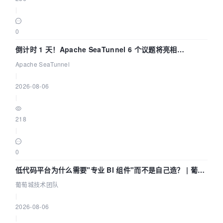
|
0
倒计时 1 天！Apache SeaTunnel 6 个议题将亮相
Community Over Code Asia 2026
Apache SeaTunnel
|
2026-08-06
|
218
|
0
低代码平台为什么需要"专业 BI 组件"而不是自己造？ | 葡萄
城技术团队
葡萄城技术团队
|
2026-08-06
|