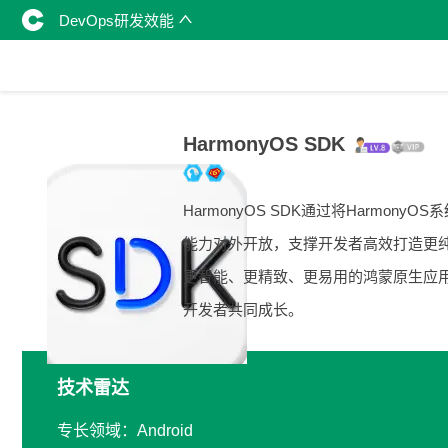
DevOps研发效能
HarmonyOS SDK
HarmonyOS SDK通过将HarmonyOS
能力对外开放，支撑开发者高效打造更
更智能、更精致、更易用的鸿蒙原生应
开发者共同成长。
技术雷达
专长领域：Android