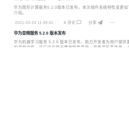
华为图形计算服务5.2.0版本已发布，本次插件系统特性变
介绍。
2021-03-24 11:49:41
4
评论
分享
华为音频服务 5.2.0 版本发布
华为机器学习服务 5.2.0 版本已发布，助力开发者为用户提
的音频文件，可广泛应用于播放特殊音效、背景音乐等场景。 
2021-03-22 11:36:04
1
评论
分享
华为视频服务 5.2.0 版本发布
华为视频服务 5.2.0 版本已发布，主要更新内容 新增起
育等直播领域。 支持视频内嵌多音轨、多字幕切换。 详细版
2021-03-22 11:27:52
0
评论
分享
华为机器学习服务 5.2.0 版本发布
华为机器学习服务5.2.0版本已发布，主要更新内容 在线
力。 实时语音识别服务、音频文件转写服务、实时语音转写服
2021-03-19 10:29:42
1
评论
分享