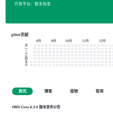
开发平台：暂无信息
gitee贡献
资讯
博客
造物
智库
HMS Core 6.3.0 版本发布公告