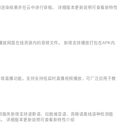
的渲染结果并在云中进行穿梭。 详细版本更新说明可查看新特性
以播放网盘在线资源内的音频文件。 新增支持播放打包在APK内
 新增直播功能。支持支持低延时直播视频播放，可广泛应用于教
检测服务新增支持波斯语、拉脱维亚语、高棉语离线语种检测能
。 详细版本更新说明可查看新特性介绍