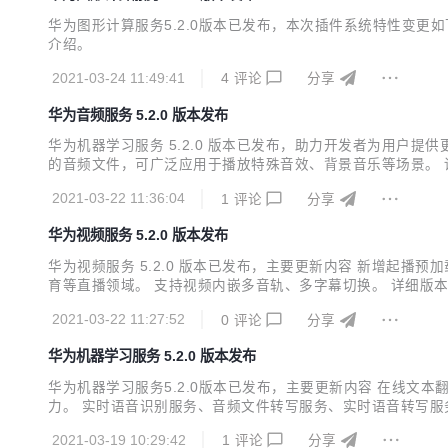
华为图形计算服务5.2.0版本已发布，本次插件系统特性变
介绍。
2021-03-24 11:49:41
4
评论
分享
华为音频服务 5.2.0 版本发布
华为机器学习服务 5.2.0 版本已发布，助力开发者为用户提
的音频文件，可广泛应用于播放特殊音效、背景音乐等场景。 
2021-03-22 11:36:04
1
评论
分享
华为视频服务 5.2.0 版本发布
华为视频服务 5.2.0 版本已发布，主要更新内容 新增起
育等直播领域。 支持视频内嵌多音轨、多字幕切换。 详细版
2021-03-22 11:27:52
0
评论
分享
华为机器学习服务 5.2.0 版本发布
华为机器学习服务5.2.0版本已发布，主要更新内容 在线
力。 实时语音识别服务、音频文件转写服务、实时语音转写服
2021-03-19 10:29:42
1
评论
分享