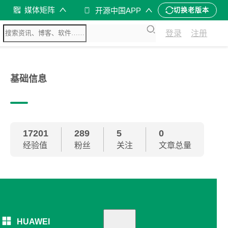
媒体矩阵
开源中国APP
切换老版本
登录
注册
基础信息
17201
289
5
0
经验值
粉丝
关注
文章总量
HUAWEI