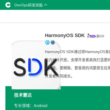
DevOps研发效能
HarmonyOS SDK
HarmonyOS SDK通过将HarmonyOS
能力对外开放，支撑开发者高效打造更
更智能、更精致、更易用的鸿蒙原生应
开发者共同成长。
技术雷达
专长领域：Android