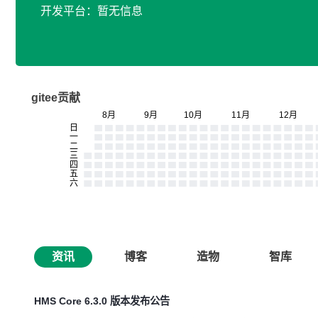
开发平台：暂无信息
gitee贡献
资讯
博客
造物
智库
HMS Core 6.3.0 版本发布公告