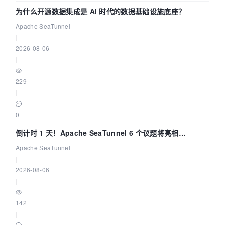
为什么开源数据集成是 AI 时代的数据基础设施底座？
Apache SeaTunnel
|
2026-08-06
|
229
|
0
倒计时 1 天！Apache SeaTunnel 6 个议题将亮相
Community Over Code Asia 2026
Apache SeaTunnel
|
2026-08-06
|
142
|