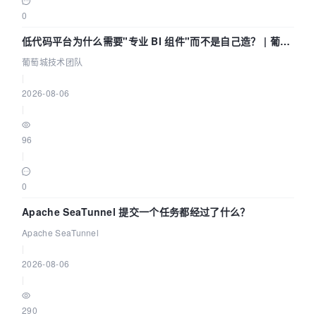
0
低代码平台为什么需要"专业 BI 组件"而不是自己造？ | 葡萄
城技术团队
葡萄城技术团队
|
2026-08-06
|
96
|
0
Apache SeaTunnel 提交一个任务都经过了什么？
Apache SeaTunnel
|
2026-08-06
|
290