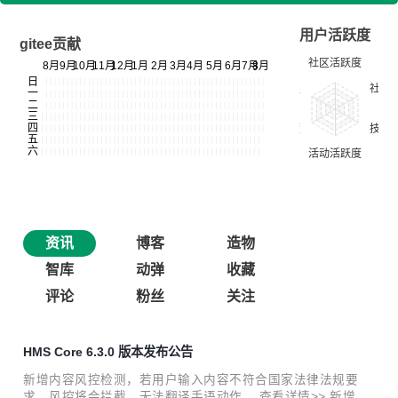
用户活跃度
gitee贡献
资讯
博客
造物
智库
动弹
收藏
评论
粉丝
关注
HMS Core 6.3.0 版本发布公告
新增内容风控检测，若用户输入内容不符合国家法律法规要
求，风控将会拦截，无法翻译手语动作。 查看详情>> 新增受