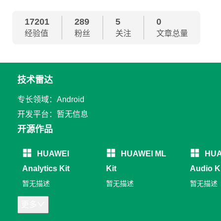
17201
289
5
0
经验值
粉丝
关注
文章总量
技术雷达
专长领域：Android
开发平台：暂无信息
开源作品
HUAWEI
HUAWEI ML
HUA
Analytics Kit
Kit
Audio K
暂无描述
暂无描述
暂无描述
更多