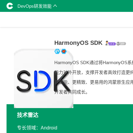
DevOps研发效能
HarmonyOS SDK
HarmonyOS SDK通过将HarmonyOS
能力对外开放，支撑开发者高效打造更
更智能、更精致、更易用的鸿蒙原生应
开发者共同成长。
技术雷达
专长领域：Android