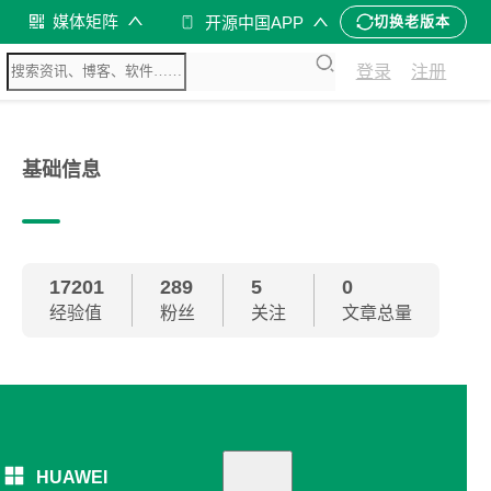
媒体矩阵
开源中国APP
切换老版本
登录
注册
基础信息
17201
289
5
0
经验值
粉丝
关注
文章总量
HUAWEI