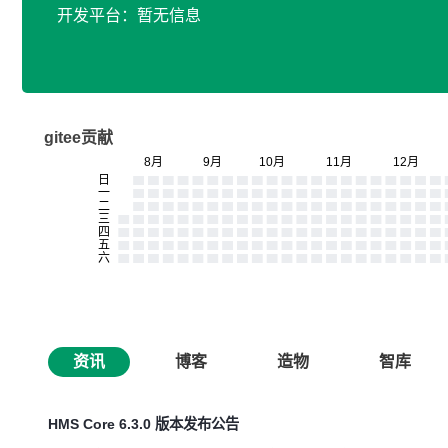
开发平台：暂无信息
gitee贡献
资讯
博客
造物
智库
HMS Core 6.3.0 版本发布公告