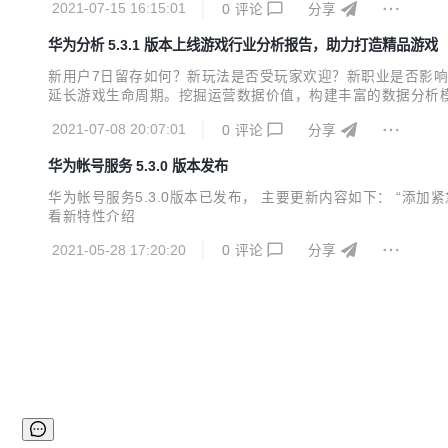
2021-07-15 16:15:01
0
评论
分享
发者提供基于AI...
华为分析 5.3.1 版本上线游戏行业分析报告，助力打造精品游戏
新用户7日留存如何？新玩法是否受玩家欢迎？新职业是否影
延长游戏生命周期。挖掘运营数据价值，构建丰富的数据分析模
业分析报告，提供完整的MMO、卡牌类游戏的指标体系搭建，
2021-07-08 20:07:01
0
评论
分享
人员最关心的数据加入核心指标看板，可以一目了然地掌握游戏当
华为帐号服务 5.3.0 版本发布
华为帐号服务5.3.0版本已发布， 主要更新内容如下： “
看新特性介绍
2021-05-28 17:20:20
0
评论
分享