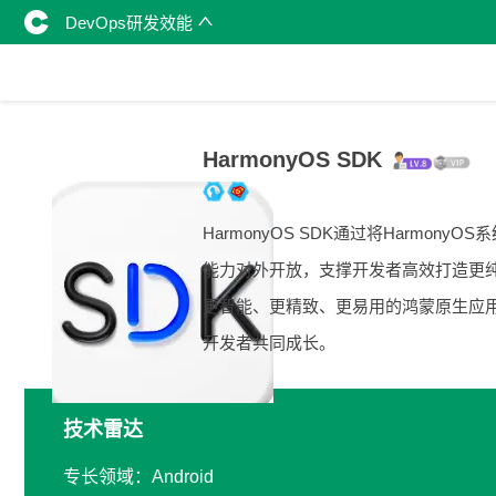
DevOps研发效能
HarmonyOS SDK
HarmonyOS SDK通过将HarmonyOS
能力对外开放，支撑开发者高效打造更
更智能、更精致、更易用的鸿蒙原生应
开发者共同成长。
技术雷达
专长领域：Android