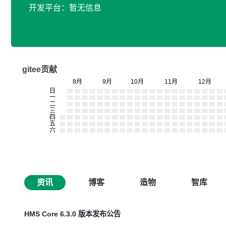
开发平台：暂无信息
gitee贡献
资讯
博客
造物
智库
HMS Core 6.3.0 版本发布公告