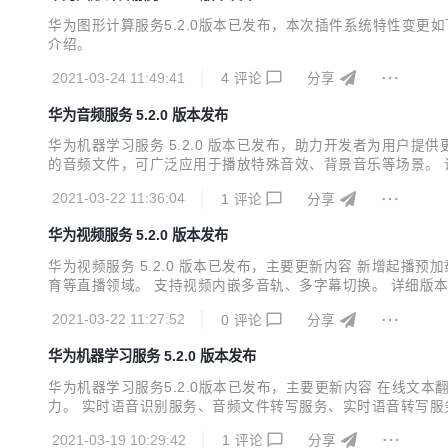
华为图形计算服务5.2.0版本已发布，本次插件系统特性变
介绍。
2021-03-24 11:49:41
4
评论
分享
华为音频服务 5.2.0 版本发布
华为机器学习服务 5.2.0 版本已发布，助力开发者为用户提
的音频文件，可广泛应用于播放特殊音效、背景音乐等场景。 
2021-03-22 11:36:04
1
评论
分享
华为视频服务 5.2.0 版本发布
华为视频服务 5.2.0 版本已发布，主要更新内容 新增起
育等直播领域。 支持视频内嵌多音轨、多字幕切换。 详细版
2021-03-22 11:27:52
0
评论
分享
华为机器学习服务 5.2.0 版本发布
华为机器学习服务5.2.0版本已发布，主要更新内容 在线
力。 实时语音识别服务、音频文件转写服务、实时语音转写服
2021-03-19 10:29:42
1
评论
分享