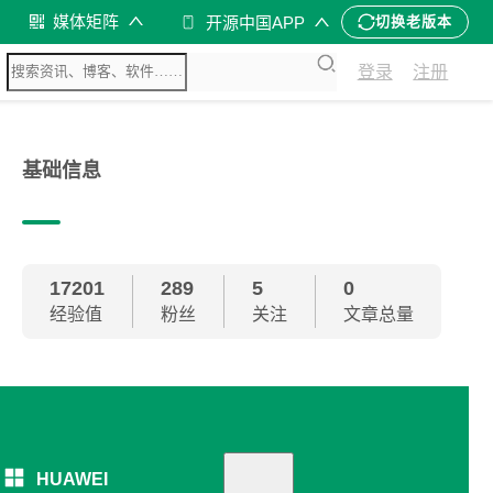
媒体矩阵
开源中国APP
切换老版本
登录
注册
基础信息
17201
289
5
0
经验值
粉丝
关注
文章总量
HUAWEI