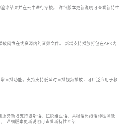
的渲染结果并在云中进行穿梭。 详细版本更新说明可查看新特性
以播放网盘在线资源内的音频文件。 新增支持播放打包在APK内
 新增直播功能。支持支持低延时直播视频播放，可广泛应用于教
检测服务新增支持波斯语、拉脱维亚语、高棉语离线语种检测能
。 详细版本更新说明可查看新特性介绍