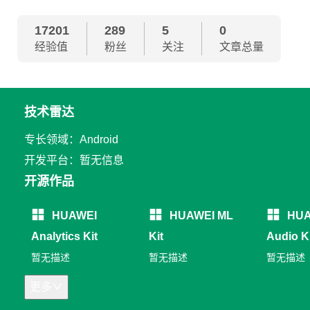
17201
289
5
0
经验值
粉丝
关注
文章总量
技术雷达
专长领域：Android
开发平台：暂无信息
开源作品
HUAWEI
HUAWEI ML
HUA
Analytics Kit
Kit
Audio K
暂无描述
暂无描述
暂无描述
更多