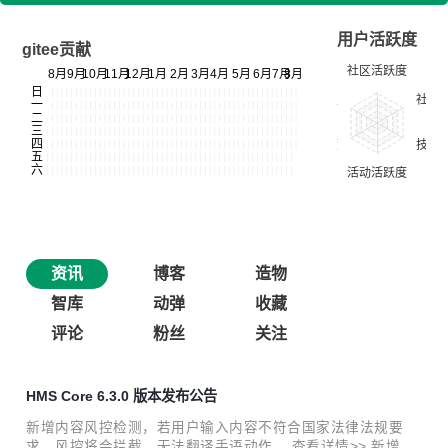
用户活跃度
gitee贡献
资讯
博客
造物
智库
动弹
收藏
评论
粉丝
关注
HMS Core 6.3.0 版本发布公告
新增内容风控检测，若用户输入内容不符合国家法律法规要
求，风控将会拦截，无法翻译手语动作。 查看详情>> 新增受