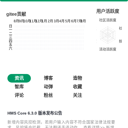
用户活跃度
gitee贡献
资讯
博客
造物
智库
动弹
收藏
评论
粉丝
关注
HMS Core 6.3.0 版本发布公告
新增内容风控检测，若用户输入内容不符合国家法律法规要
求，风控将会拦截，无法翻译手语动作。 查看详情>> 新增受