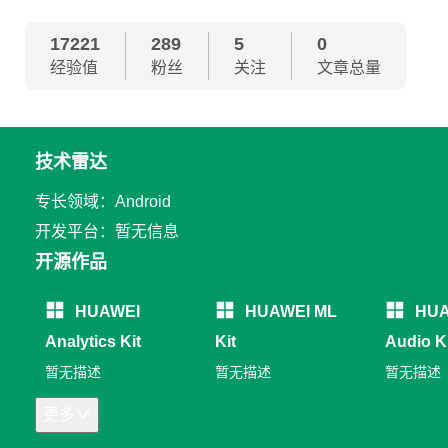
17221
289
5
0
经验值
粉丝
关注
文章总量
技术雷达
专长领域：Android
开发平台：暂无信息
开源作品
HUAWEI
HUAWEI ML
HUA
Analytics Kit
Kit
Audio K
暂无描述
暂无描述
暂无描述
更多