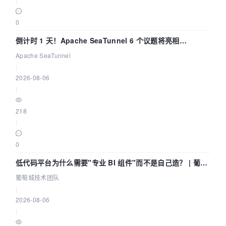
0
倒计时 1 天！Apache SeaTunnel 6 个议题将亮相
Community Over Code Asia 2026
Apache SeaTunnel
|
2026-08-06
|
218
|
0
低代码平台为什么需要"专业 BI 组件"而不是自己造？ | 葡萄
城技术团队
葡萄城技术团队
|
2026-08-06
|