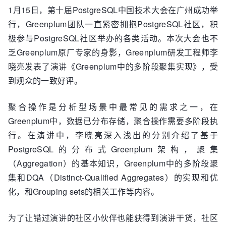
1月15日，第十届PostgreSQL中国技术大会在广州成功举
行，Greenplum团队一直紧密拥抱PostgreSQL社区，积
极参与PostgreSQL社区举办的各类活动。本次大会也不
乏Greenplum原厂专家的身影，Greenplum研发工程师李
晓亮发表了演讲《Greenplum中的多阶段聚集实现》，受
到观众的一致好评。
聚合操作是分析型场景中最常见的需求之一，在
Greenplum中，数据已分布存储，聚合操作需要多阶段执
行。在演讲中，李晓亮深入浅出的分别介绍了基于
PostgreSQL的分布式Greenplum架构，聚集
（Aggregation）的基本知识，Greenplum中的多阶段聚
集和DQA（Distinct-Qualified Aggregates）的实现和优
化，和Grouping sets的相关工作等内容。
为了让错过演讲的社区小伙伴也能获得到演讲干货，社区