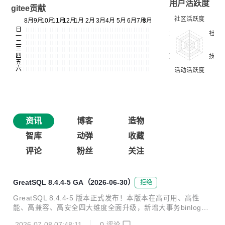
用户活跃度
gitee贡献
资讯
博客
造物
智库
动弹
收藏
评论
粉丝
关注
GreatSQL 8.4.4-5 GA（2026-06-30）
拒绝
GreatSQL 8.4.4-5 版本正式发布！本版本在高可用、高性
能、高兼容、高安全四大维度全面升级，新增大事务binlog独
立落盘、并行复制回放优化、向量数据类型及相似度查询等重
2026-07-08 07:48:11
0
评论