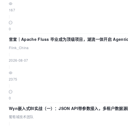
167
|
0
官宣｜Apache Fluss 毕业成为顶级项目，湖流一体开启 Agenti
Flink_China
|
2026-08-07
|
2375
|
0
Wyn嵌入式BI实战（一）：JSON API带参数接入，多租户数据源
葡萄城技术团队
|