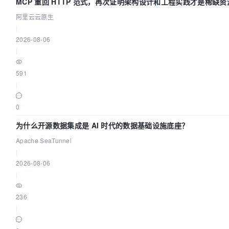
MCP 重回 HTTP 范式，再次证明架构设计和工程实践才是稀缺资
阿里云云原生
|
2026-08-06
|
591
|
0
为什么开源数据集成是 AI 时代的数据基础设施底座？
Apache SeaTunnel
|
2026-08-06
|
236
|