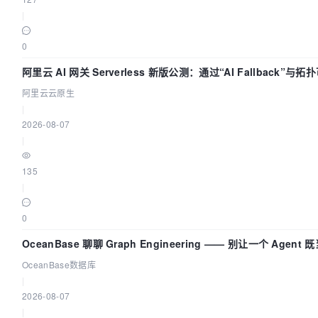
|
0
阿里云 AI 网关 Serverless 新版公测：通过“AI Fallback”
阿里云云原生
|
2026-08-07
|
135
|
0
OceanBase 聊聊 Graph Engineering —— 别让一个 Agen
OceanBase数据库
|
2026-08-07
|