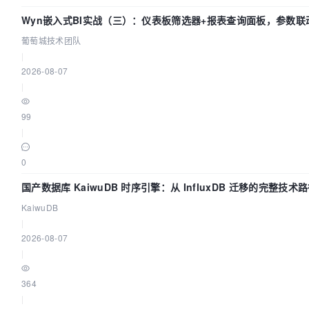
Wyn嵌入式BI实战（三）：仪表板筛选器+报表查询面板，参数联
葡萄城技术团队
|
2026-08-07
|
99
|
0
国产数据库 KaiwuDB 时序引擎：从 InfluxDB 迁移的完整技术
KaiwuDB
|
2026-08-07
|
364
|