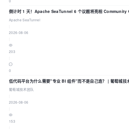
0
倒计时 1 天！Apache SeaTunnel 6 个议题将亮相 Community Ov
Apache SeaTunnel
|
2026-08-06
|
203
|
0
低代码平台为什么需要"专业 BI 组件"而不是自己造？ | 葡萄城技
葡萄城技术团队
|
2026-08-06
|
153
|