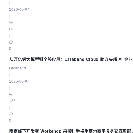
|
2026-08-07
|
209
|
0
从万亿级大模型到全线应用：Databend Cloud 助力头部 AI 企业
Databend
|
2026-08-07
|
186
|
0
南京线下开发者 Workshop 来袭！手把手落地商用具身交互智能 A