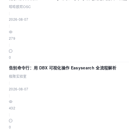
哈哈欧尼OSC
|
2026-08-07
|
279
|
0
告别命令行：用 DBX 可视化操作 Easysearch 全流程解析
极限实验室
|
2026-08-07
|
432
|
0