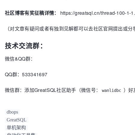
社区博客有奖征稿详情：
https://greatsql.cn/thread-100-1-1
（对文章有疑问或者有独到见解都可以去社区官网提出或分
技术交流群：
微信&QQ群：
QQ群：533341697
微信群：添加GreatSQL社区助手（微信号：
）好
wanlidbc
dbops
GreatSQL
单机架构