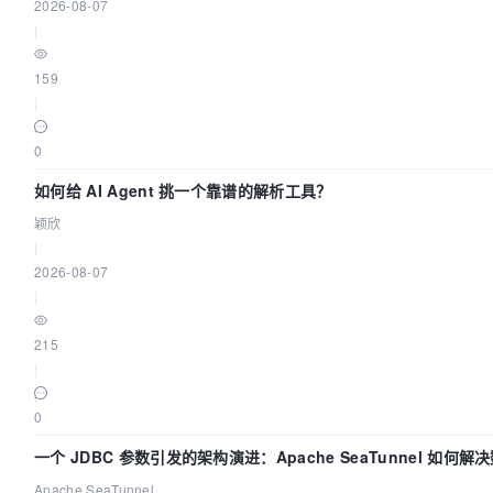
2026-08-07
|
159
|
0
如何给 AI Agent 挑一个靠谱的解析工具？
颖欣
|
2026-08-07
|
215
|
0
一个 JDBC 参数引发的架构演进：Apache SeaTunnel 如何解
Apache SeaTunnel