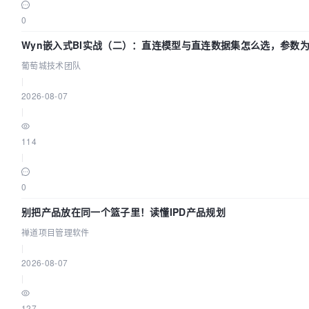
0
Wyn嵌入式BI实战（二）：直连模型与直连数据集怎么选，参数为
葡萄城技术团队
|
2026-08-07
|
114
|
0
别把产品放在同一个篮子里！读懂IPD产品规划
禅道项目管理软件
|
2026-08-07
|
127