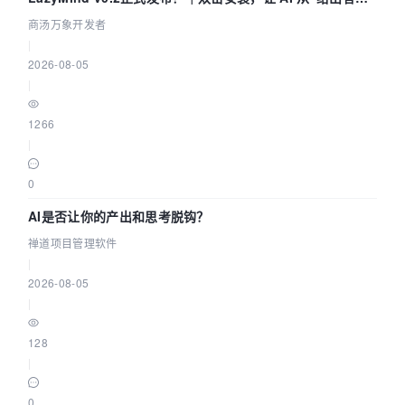
走到“完成交付”
商汤万象开发者
|
2026-08-05
|
1266
|
0
AI是否让你的产出和思考脱钩？
禅道项目管理软件
|
2026-08-05
|
128
|
0