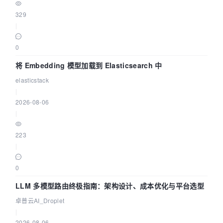
329
|
0
将 Embedding 模型加载到 Elasticsearch 中
elasticstack
|
2026-08-06
|
223
|
0
LLM 多模型路由终极指南：架构设计、成本优化与平台选型
卓普云AI_Droplet
|
2026-08-06