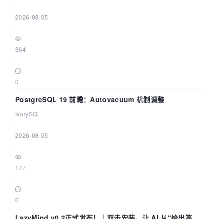
|
2026-08-05
|
364
|
0
PostgreSQL 19 前瞻：Autovacuum 机制调整
IvorySQL
|
2026-08-05
|
177
|
0
LazyMind v0.2正式发布！｜双击安装，让 AI 从“给出答案”