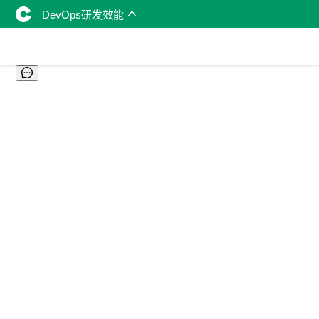
DevOps研发效能