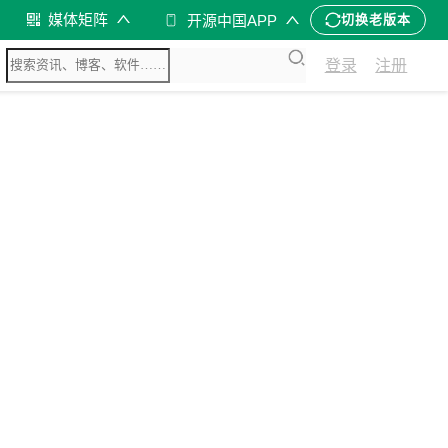
媒体矩阵
开源中国APP
切换老版本
登录
注册