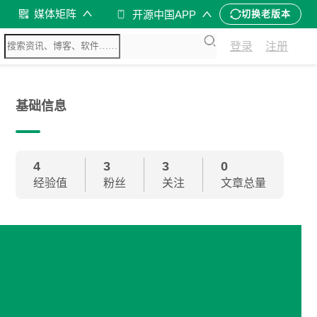
媒体矩阵
开源中国APP
切换老版本
登录
注册
基础信息
4
3
3
0
经验值
粉丝
关注
文章总量