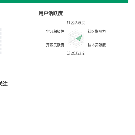
用户活跃度
关注