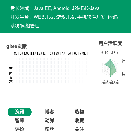
专长领域：Java EE, Android, J2ME/K-Java
开发平台：WEB开发, 游戏开发, 手机软件开发, 运维/
系统/网络管理
用户活跃度
gitee贡献
资讯
博客
造物
智库
动弹
收藏
评论
粉丝
关注