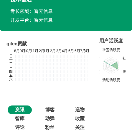
专长领域：暂无信息
开发平台：暂无信息
用户活跃度
gitee贡献
资讯
博客
造物
智库
动弹
收藏
评论
粉丝
关注