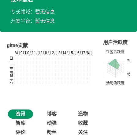
专长领域：暂无信息
开发平台：暂无信息
用户活跃度
gitee贡献
资讯
博客
造物
智库
动弹
收藏
评论
粉丝
关注