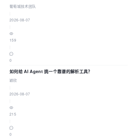
据源配置指南 | 葡萄城技术团队
葡萄城技术团队
|
2026-08-07
|
159
|
0
如何给 AI Agent 挑一个靠谱的解析工具？
颖欣
|
2026-08-07
|
215
|
0