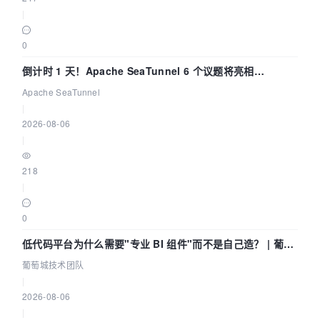
|
0
倒计时 1 天！Apache SeaTunnel 6 个议题将亮相
Community Over Code Asia 2026
Apache SeaTunnel
|
2026-08-06
|
218
|
0
低代码平台为什么需要"专业 BI 组件"而不是自己造？ | 葡萄
城技术团队
葡萄城技术团队
|
2026-08-06
|