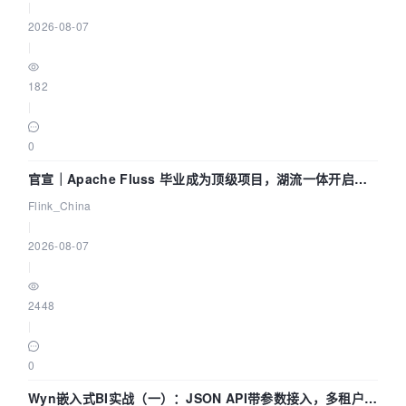
|
2026-08-07
|
182
|
0
官宣｜Apache Fluss 毕业成为顶级项目，湖流一体开启
Agentic Lake 全面实时化时代
Flink_China
|
2026-08-07
|
2448
|
0
Wyn嵌入式BI实战（一）：JSON API带参数接入，多租户数