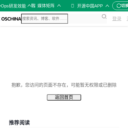
媒体矩阵
vOps研发效能
开源中国APP
切
登录
抱歉，您访问的页面不存在，可能暂无权限或已删除
返回首页
推荐阅读