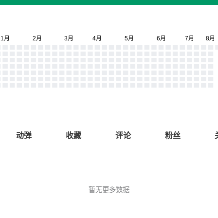
动弹
收藏
评论
粉丝
暂无更多数据