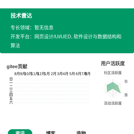
技术雷达
专长领域：暂无信息
开发平台：网页设计/UI/UED, 软件设计与数据结构和
算法
用户活跃度
gitee贡献
资讯
博客
造物