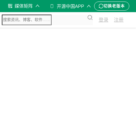
媒体矩阵
开源中国APP
切换老版本
登录
注册