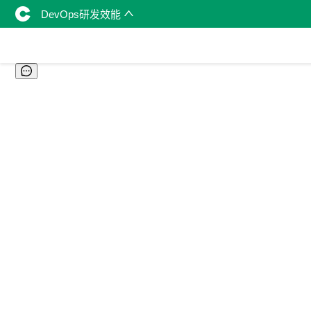
DevOps研发效能