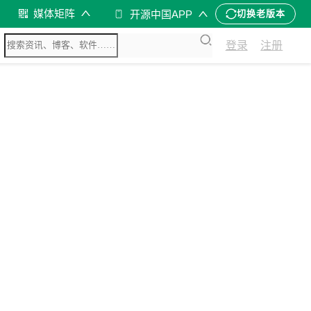
媒体矩阵
开源中国APP
切换老版本
登录
注册