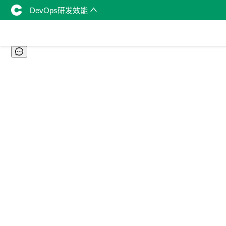
DevOps研发效能