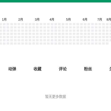
动弹
收藏
评论
粉丝
暂无更多数据