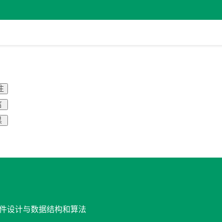
注
信
黑
 软件设计与数据结构和算法