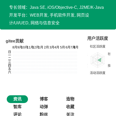
专长领域：Java SE, iOS/Objective-C, J2ME/K-Java
开发平台：WEB开发, 手机软件开发, 网页设
计/UI/UED, 网络与信息安全
用户活跃度
gitee贡献
资讯
博客
造物
智库
动弹
收藏
评论
粉丝
关注