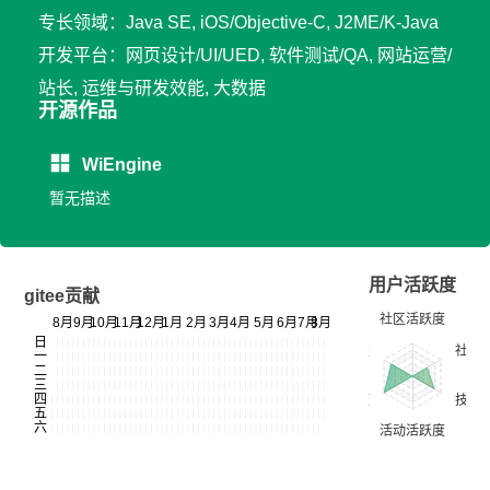
专长领域：Java SE, iOS/Objective-C, J2ME/K-Java
开发平台：网页设计/UI/UED, 软件测试/QA, 网站运营/
站长, 运维与研发效能, 大数据
开源作品
WiEngine
暂无描述
用户活跃度
gitee贡献