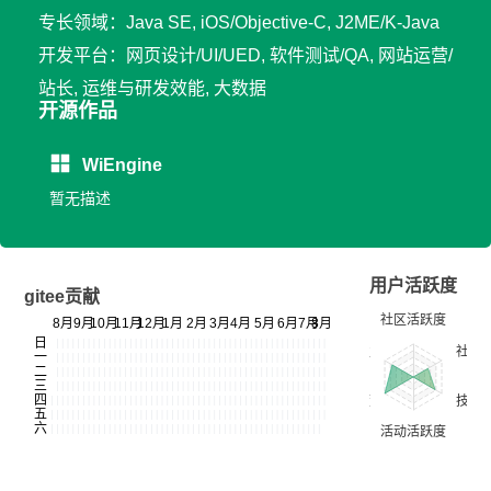
专长领域：Java SE, iOS/Objective-C, J2ME/K-Java
开发平台：网页设计/UI/UED, 软件测试/QA, 网站运营/
站长, 运维与研发效能, 大数据
开源作品
WiEngine
暂无描述
用户活跃度
gitee贡献