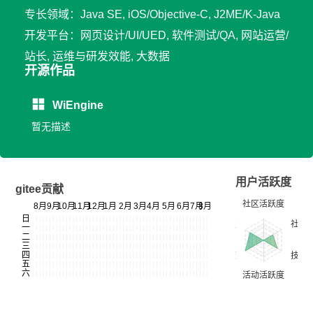
专长领域：Java SE, iOS/Objective-C, J2ME/K-Java
开发平台：网页设计/UI/UED, 软件测试/QA, 网站运营/
站长, 运维与研发效能, 大数据
开源作品
WiEngine
暂无描述
用户活跃度
gitee贡献